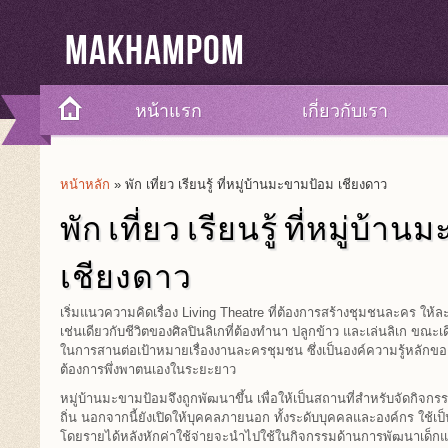
Makhampom
หน้าแรก
เกี่ยวกับเรา
หน้าหลัก
» พัก เที่ยว เรียนรู้ ที่หมู่บ้านมะขามป้อม เชียงดาว
You Are Here
พัก เที่ยว เรียนรู้ ที่หมู่บ้
เชียงดาว
เริ่มแนวความคิดเรื่อง Living Theatre ที่ต้องการสร้างชุมชนละคร ให้ล
เช่นเดียวกับชีวิตของศิลปินลิเกที่ต้องทำนา ปลูกข้าว และเล่นลิเก ขณะเดีย
ในการสานต่อเป้าหมายเรื่องงานละครชุมชน ซึ่งเป็นองค์ความรู้หลักขอ
ต้องการพึ่งพาตนเองในระยะยาว
หมู่บ้านมะขามป้อมจึงถูกพัฒนาขึ้น เพื่อให้เป็นสถานที่สำหรับจัดกิจ
ถิ่น นอกจากนี้ยังเปิดให้บุคคลภายนอก ทั้งระดับบุคคลและองค์กร ใช้เ
โดยรายได้หลังหักค่าใช้จ่ายจะนำไปใช้ในกิจกรรมด้านการพัฒนาเด็