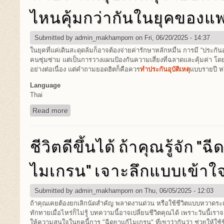
ไหนคุ้มกว่ากันในยุคของแ
Submitted by
admin_makhampom
on Fri, 06/20/2025 - 14:37
ในยุคที่แค่เดินสะดุดล้มก็อาจต้องจ่ายค่ารักษาหลักหมื่น การมี “ประกันอุบั
คนซุ่มซ่าม แต่เป็นการวางแผนป้องกันความเสี่ยงที่ฉลาดและคุ้มค่า โดย
อย่างต่อเนื่อง แต่คำถามยอดฮิตก็คือควร
ทำประกันอุบัติเหตุ
แบบรายปี หร
Language
Thai
Read more
about ทำประกันอุบัติเหตุรายปีหรือรายวัน แบบไหนค
ชีวิตดีขึ้นได้ ถ้าคุณรู้จัก "ฉ
ไมเกรน" เจาะลึกแบบเข้าใจ
Submitted by
admin_makhampom
on Thu, 06/05/2025 - 12:03
ถ้าคุณเคยต้องยกเลิกนัดสำคัญ พลาดงานด่วน หรือใช้ชีวิตแบบหวาดระ
ทักทายเมื่อไหร่ก็ไม่รู้ บทความนี้อาจเปลี่ยนชีวิตคุณได้ เพราะวันนี้เรา
ให้ความสนใจในยุคนี้การ "ฉีดยาแก้ไมเกรน" ที่เขาว่ากันว่า ช่วยให้ใช้ช