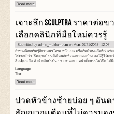
Read more
about 10 ลายสร้อยข้อมือทองยอดฮิตตลอดกาล สวยท
เจาะลึก SCULPTRA ราคาต่อขว
เลือกคลินิกที่มือใหม่ควรรู้
Submitted by
admin_makhampom
on Mon, 07/21/2025 - 12:08
ถ้าช่วงนี้เธอเริ่มรู้สึกว่าหน้าโทรม หน้าแบน หรือเริ่มมีร่องแก้มที่เห็นชั
ไปเจอคำว่า “Sculptra” บนฟีดไหนสักที่จนอยากลองบ้าง ขอให้รู้ไว้เลยว
Sculptra คือ ตัวช่วยอันดับต้น ๆ ของคนอยากหน้าเด็กแบบไม่โป๊ะ ไม่พึ่งฟ
Language
Thai
Read more
about เจาะลึก Sculptra ราคาต่อขวด และวิธีเลือกคลิน
ปวดหัวข้างซ้ายบ่อย ๆ อัน
สัญญาณเตือนที่ไม่ควรมอง