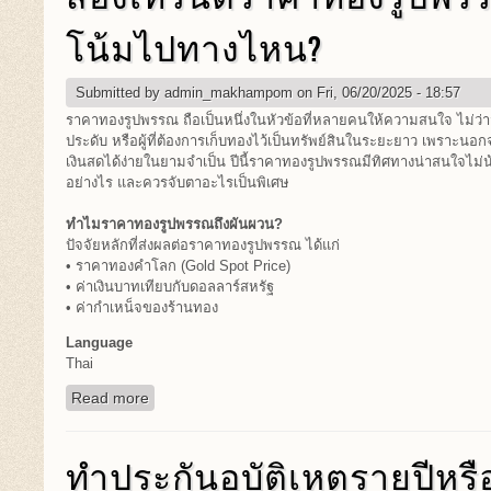
โน้มไปทางไหน?
Submitted by
admin_makhampom
on Fri, 06/20/2025 - 18:57
ราคาทองรูปพรรณ ถือเป็นหนึ่งในหัวข้อที่หลายคนให้ความสนใจ ไม่ว่าจ
ประดับ หรือผู้ที่ต้องการเก็บทองไว้เป็นทรัพย์สินในระยะยาว เพราะน
เงินสดได้ง่ายในยามจำเป็น ปีนี้ราคาทองรูปพรรณมีทิศทางน่าสนใจไม่น
อย่างไร และควรจับตาอะไรเป็นพิเศษ
ทำไมราคาทองรูปพรรณถึงผันผวน?
ปัจจัยหลักที่ส่งผลต่อราคาทองรูปพรรณ ได้แก่
• ราคาทองคำโลก (Gold Spot Price)
• ค่าเงินบาทเทียบกับดอลลาร์สหรัฐ
• ค่ากำเหน็จของร้านทอง
Language
Thai
Read more
about ส่องเทรนด์ราคาทองรูปพรรณปีนี้ แนวโน้มไ
ทำประกันอุบัติเหตุรายปีหร