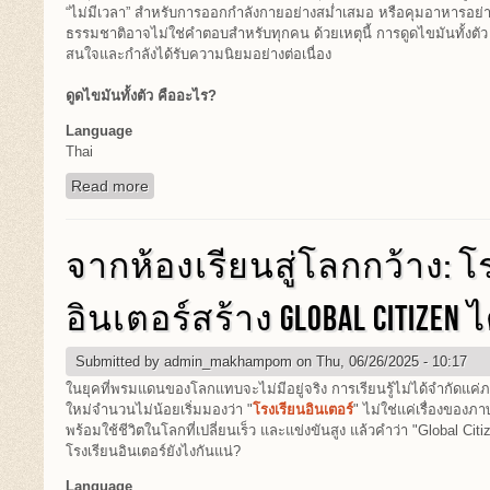
“ไม่มีเวลา” สำหรับการออกกำลังกายอย่างสม่ำเสมอ หรือคุมอาหารอย่
ธรรมชาติอาจไม่ใช่คำตอบสำหรับทุกคน ด้วยเหตุนี้ การดูดไขมันทั้งตัว จ
สนใจและกำลังได้รับความนิยมอย่างต่อเนื่อง
ดูดไขมันทั้งตัว คืออะไร?
Language
Thai
Read more
about อยากลดทั้งตัวแต่ไม่มีเวลา? ดูดไขมันทั้งตัว
จากห้องเรียนสู่โลกกว้าง: โ
อินเตอร์สร้าง GLOBAL CITIZEN ไ
Submitted by
admin_makhampom
on Thu, 06/26/2025 - 10:17
ในยุคที่พรมแดนของโลกแทบจะไม่มีอยู่จริง การเรียนรู้ไม่ได้จำกัดแค่ภ
ใหม่จำนวนไม่น้อยเริ่มมองว่า "
โรงเรียนอินเตอร์
" ไม่ใช่แค่เรื่องของภ
พร้อมใช้ชีวิตในโลกที่เปลี่ยนเร็ว และแข่งขันสูง แล้วคำว่า "Global Citize
โรงเรียนอินเตอร์ยังไงกันแน่?
Language