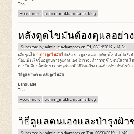
Thai
Read more
about ขาใหญ่เกินไปมั้ย? ลดได้ง่ายๆด้วยการดูดไข
admin_makhampom's blog
หลังดูดไขมันต้องดูแลอย่าง
Submitted by
admin_makhampom
on Fri, 06/14/2019 - 14:34
เมื่อคุณได้ทำ
การดูดไขมัน
ไปแล้ว การดูแลตนเองหลังดูดไขมันเป็นสิ่
น้อยเพียงใดขึ้นอยู่กับการดูแลตนเอง ไม่ว่าจะทำการดูดไขมันในส่ว
ต่างกันเพียงเล็กน้อย เรามาดูกันว่ามีวิธีไหนบ้าง และต้องทำอย่างไรบ้าง
วิธีดูแลร่างกายหลังดูดไขมัน
Language
Thai
Read more
about หลังดูดไขมันต้องดูแลอย่างไรบ้าง
admin_makhampom's blog
วิธีดูแลตนเองและบำรุงผิวช่
Submitted by
admin_makhampom
on Thu, 05/30/2019 - 11:40