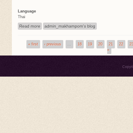
Language
Thai
Read more
about สิ่งมหัศจรรย์อย่างใหม่ของโลก ณ ประเทศไท
admin_makhampom's blog
« first
‹ previous
…
18
19
20
21
22
2
Pages
»
Copyr