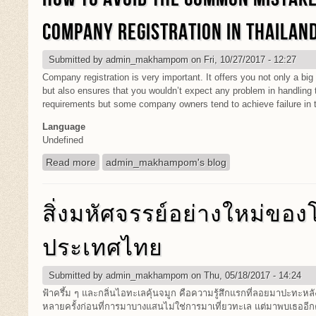
COMPANY REGISTRATION IN THAILAN
Submitted by
admin_makhampom
on Fri, 10/27/2017 - 12:27
Company registration is very important. It offers you not only a big
but also ensures that you wouldn’t expect any problem in handling 
requirements but some company owners tend to achieve failure in 
Language
Undefined
Read more
about How to Avoid the Common Mistakes When D
admin_makhampom's blog
สิ่งมหัศจรรย์อย่างใหม่ขอ
ประเทศไทย
Submitted by
admin_makhampom
on Thu, 05/18/2017 - 14:24
ฟ้าครึ้ม ๆ และกลิ่นไอทะเลคุ้นจมูก คือความรู้สึกแรกที่ลอยมาปะทะหล
หลายครั้งก่อนที่การมาบางแสนไม่ใช่การมาเที่ยวทะเล แต่มาพบเธออีกค