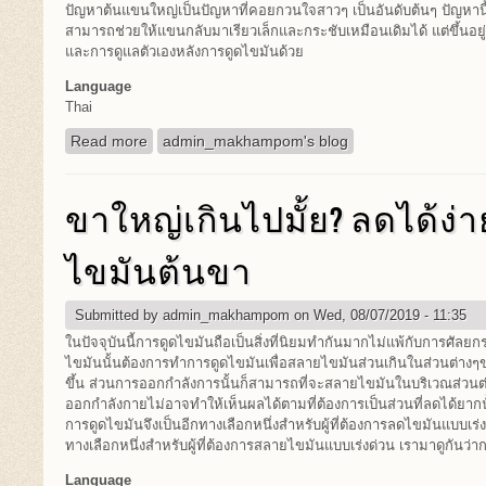
ปัญหาต้นแขนใหญ่เป็นปัญหาที่คอยกวนใจสาวๆ เป็นอันดับต้นๆ ปัญหานี้
สามารถช่วยให้แขนกลับมาเรียวเล็กและกระชับเหมือนเดิมได้ แต่ขึ้นอ
และการดูแลตัวเองหลังการดูดไขมันด้วย
Language
Thai
Read more
about ต้นแขนเรียวกระชับ ด้วยการดูดไขมันต้นแข
admin_makhampom's blog
ขาใหญ่เกินไปมั้ย? ลดได้ง่
ไขมันต้นขา
Submitted by
admin_makhampom
on Wed, 08/07/2019 - 11:35
ในปัจจุบันนี้การดูดไขมันถือเป็นสิ่งที่นิยมทำกันมากไม่แพ้กับการศัลยก
ไขมันนั้นต้องการทำการดูดไขมันเพื่อสลายไขมันส่วนเกินในส่วนต่าง
ขึ้น ส่วนการออกกำลังการนั้นก็สามารถที่จะสลายไขมันในบริเวณส่วนต่า
ออกกำลังกายไม่อาจทำให้เห็นผลได้ตามที่ต้องการเป็นส่วนที่ลดได้ยากนั
การดูดไขมันจึงเป็นอีกทางเลือกหนึ่งสำหรับผู้ที่ต้องการลดไขมันแบบเร่ง
ทางเลือกหนึ่งสำหรับผู้ที่ต้องการสลายไขมันแบบเร่งด่วน เรามาดูกันว่า
Language