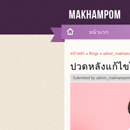
Makhampom
หน้าแรก
หน้าหลัก
»
Blogs
»
admin_makhamp
You Are Here
ปวดหลังแก้ไข
Submitted by
admin_makhampo