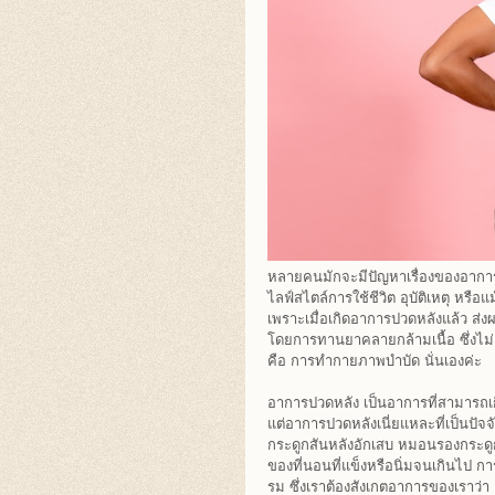
หลายคนมักจะมีปัญหาเรื่องของอาการป
ไลฟ์สไตล์การใช้ชีวิต อุบัติเหตุ หร
เพราะเมื่อเกิดอาการปวดหลังแล้ว ส่
โดยการทานยาคลายกล้ามเนื้อ ซึ่งไม่เ
คือ การทำกายภาพบำบัด นั่นเองค่ะ
อาการปวดหลัง เป็นอาการที่สามารถเก
แต่อาการปวดหลังเนี่ยแหละที่เป็นปัจจั
กระดูกสันหลังอักเสบ หมอนรองกระดูก
ของที่นอนที่แข็งหรือนิ่มจนเกินไป 
รม ซึ่งเราต้องสังเกตอาการของเราว่