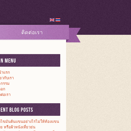
ติดต่อเรา
in Menu
้าแรก
ี่ยวกับเรา
จกรรม
็อก
ดต่อเรา
cent Blog Posts
ดไขมันต้นแขนอย่างไรไม่ให้ท้องแขน
วย หรือผิวหนังเหี่ยวย่น