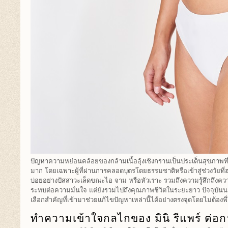
ปัญหาความหย่อนคล้อยของกล้ามเนื้ออุ้งเชิงกรานเป็นประเด็นสุขภาพที
มาก โดยเฉพาะผู้ที่ผ่านการคลอดบุตรโดยธรรมชาติหรือเข้าสู่ช่วงวัยที่
บ่อยอย่างปัสสาวะเล็ดขณะไอ จาม หรือหัวเราะ รวมถึงความรู้สึกถึงคว
ระทบต่อความมั่นใจ แต่ยังรวมไปถึงคุณภาพชีวิตในระยะยาว ปัจจุบัน
เลือกสำคัญที่เข้ามาช่วยแก้ไขปัญหาเหล่านี้ได้อย่างตรงจุดโดยไม่ต้อง
ทำความเข้าใจกลไกของ มินิ รีแพร์ ต่อ