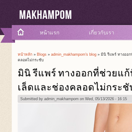
Makhampom
หน้าแรก
เกี่ยวกับเรา
หน้าหลัก
»
Blogs
»
admin_makhampom's blog
» มินิ รีแพร์ ทางออก
You Are Here
คลอดไม่กระชับ
มินิ รีแพร์ ทางออกที่ช่วยแ
เล็ดและช่องคลอดไม่กระชั
Submitted by
admin_makhampom
on Wed, 05/13/2026 - 16:15