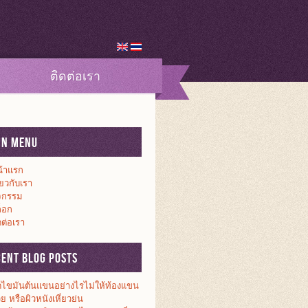
ติดต่อเรา
in Menu
้าแรก
ี่ยวกับเรา
จกรรม
็อก
ดต่อเรา
cent Blog Posts
ดไขมันต้นแขนอย่างไรไม่ให้ท้องแขน
วย หรือผิวหนังเหี่ยวย่น