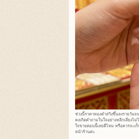
ช่วงนี้ราคาทองคำสวิงขึ้นลงรายวันจ
คงเกิดคำถามในใจอย่างหลีกเลี่ยงไม่
ใจขายตอนนี้เลยดีไหม หรือควรจะเก็บ
หน้าร้านค่ะ