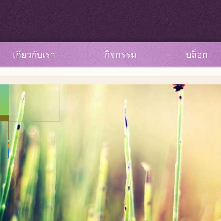
เกี่ยวกับเรา
กิจกรรม
บล็อก