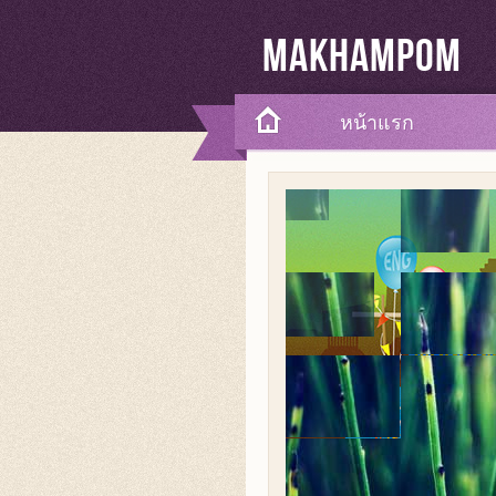
Makhampom
หน้าแรก