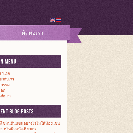
ติดต่อเรา
in Menu
้าแรก
ี่ยวกับเรา
จกรรม
็อก
ดต่อเรา
cent Blog Posts
ดไขมันต้นแขนอย่างไรไม่ให้ท้องแขน
วย หรือผิวหนังเหี่ยวย่น