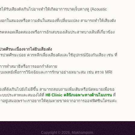
รได้รับเสียงดังเกินไปอาจทำให้เกิดอาการบาดเจ็บทางหู (Acoustic
้องอกในสมองหรือความดันในสมองที่เปลี่ยนแปลง สามารถทำให้เสียงดัง
รคหลอดเลือดสมองหรือการอักเสบของเส้นประสาทบางเส้นที่เกี่ยวข้อง
ศีรษะเนื่องจากได่ยินเสียงดัง
ปวดศีรษะบ่อย ควรหลีกเลี่ยงเสียงดังและใช้อุปกรณ์ป้องกันเสียง เช่น ที่
วยการทำสมาธิหรือการออกกำลังกาย
รพบแพทย์เพื่อการวินิจฉัยและการรักษาอย่างเหมาะสม เช่น ตรวจ MRI
ี่ดังเกินไปยังไม่ดีขึ้น สามารถสอบถามเพิ่มเติมหรือนัดหมายเพื่อขอ
นระบบประสาทและสมองได้ที่
H8 Clinic คลินิกเฉพาะทางด้านไมเกรน
ที่
กษาอยู่เสมอเพราะเราอยากให้คุณหายขาดจากอาการออฟฟิศซินโดรมค่ะ
Copyright © 2026, Makhampom.