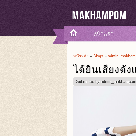
Makhampom
หน้าแรก
หน้าหลัก
»
Blogs
»
admin_makhamp
You Are Here
ได้ยินเสียงดั
Submitted by
admin_makhampo