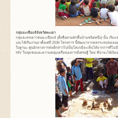
กลุ่มมะเขือแจ้จังหวัดพะเยา
กลุ่มละครเยาวชนมะเขือแจ้ (ตั้งชื่อตามผักพื้นบ้านชนิดหนึ่ง) นั้น เริ
และได้เริ่มงานมาตั้งแต่ปี 2536 โครงการ นี้พัฒนาจากผลกระทบของเอดส
ในฐานะ ศูนย์กลางการส่งเด็กสาวไปเป็นโสเภณีจะเห็นได้จากการที่ไม่มีค
HIV ในชุมชนและความคลุมเครือของการมีเศรษฐี ใหม่ ที่น่าจะได้เงิ