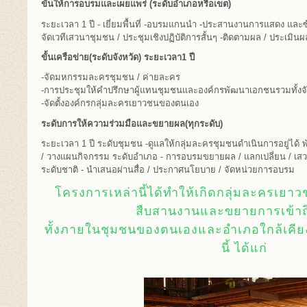
ขั้นให้การอบรมและเผยแพร่ (ระดับอำเภอหรือเขต)
ระยะเวลา 1 ปี - เยี่ยมพื้นที่ -อบรมแกนนำ -ประสานงานการแสดง และซ
จัดเวทีเสวนาชุมชน / ประชุมเชิงปฏิบัติการสั้นๆ -ติดตามผล / ประเมิน
ขั้นเครือข่าย(ระดับจังหวัด) ระยะเวลา1 ปี
-จัดมหกรรมละครชุมชน / ค่ายละคร
-การประชุมให้คำปรึกษาผู้แทนชุมชนและองค์กรพัฒนาเอกชนรวมทั้งจัด
-จัดตั้งองค์กรกลุ่มละครเยาวชนของตนเอง
ระดับการให้ความร่วมมือและขยายผล(ทุกระดับ)
ระยะเวลา 1 ปี ระดับชุมชน -ดูแลให้กลุ่มละครชุมชนดำเนินการอยู่ได้ พ
/ วางแผนกิจกรรม ระดับอำเภอ - การอบรมขยายผล / แลกเปลี่ยน / เสวน
ระดับชาติ - นำเสนอผ่านสื่อ / ประกาศนโยบาย / จัดหน่วยการอบรม
โครงการเหล่านี้ได้ทำให้เกิดกลุ่มละครเยาว
สืบสานงานและขยายการเข้า
ทั้งภายในชุมชนของตนเองและอำเภอใกล้เคีย
นี้ ได้แก่