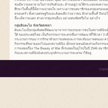
ชนมีความพยายามในการปรับตัวและ ดำรงอยู่ภายใต้กระแสแห่งความเปล
ศึกษาในพื้นที่นี้มีความน่าสนใจ เพราะเยาวชนสมาชิกของกลุ่มครองแครง
ครอบครัว ทั้งทางเศรษฐกิจและสังคมดีกว่าเยาวชน อีกสามพื้นที่ จึงก
นี้จะมีความแตก ต่างจากชุมชนอื่นๆ อย่างเด่นชัดหรือไม่ อย่างไร
กลุ่มฝันละไม จังหวัดสงขลา
ฝันละไมเป็นกลุ่มพิเศษที่พัฒนามาจากการอบรมเยาวชนในสถานพินิจ
ใต้ ของประเทศไทย เป็นกิจกรรมการละครเพื่อการพัฒนาที่ใช้เวลา 3 เดื
กระบวนการของ การรักษาด้วยการแสดงและการสะท้อนภาพตนเอง ควา
กิจกรรมที่ขยายออกไปนอกสถานพินิจ เด็กหลายคนยังคงร่วมกิจกรรมหล
การแสดงเรื่อง The Beauty of War ที่เร่แสดงในยุโรปในปี 2546 สมาชิก
กันและสถานพินิจยังคงประยุกต์กระบวนการละครมาใช้อยู่
Copyr