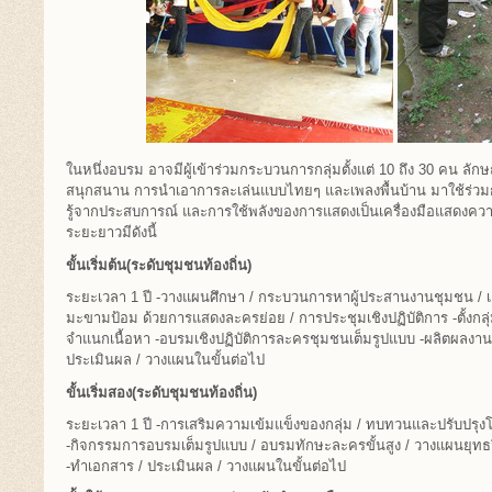
ในหนึ่งอบรม อาจมีผู้เข้าร่วมกระบวนการกลุ่มตั้งแต่ 10 ถึง 30 คน 
สนุกสนาน การนำเอาการละเล่นแบบไทยๆ และเพลงพื้นบ้าน มาใช้ร่วม
รู้จากประสบการณ์ และการใช้พลังของการแสดงเป็นเครื่องมือแสดงค
ระยะยาวมีดังนี้
ขั้นเริ่มต้น(ระดับชุมชนท้องถิ่น)
ระยะเวลา 1 ปี -วางแผนศึกษา / กระบวนการหาผู้ประสานงานชุมชน / เลื
มะขามป้อม ด้วยการแสดงละครย่อย / การประชุมเชิงปฏิบัติการ -ตั้งกล
จำแนกเนื้อหา -อบรมเชิงปฏิบัติการละครชุมชนเต็มรูปแบบ -ผลิตผลงา
ประเมินผล / วางแผนในขั้นต่อไป
ขั้นเริ่มสอง(ระดับชุมชนท้องถิ่น)
ระยะเวลา 1 ปี -การเสริมความเข้มแข็งของกลุ่ม / ทบทวนและปรับปรุ
-กิจกรรมการอบรมเต็มรูปแบบ / อบรมทักษะละครขั้นสูง / วางแผนยุทธ
-ทำเอกสาร / ประเมินผล / วางแผนในขั้นต่อไป