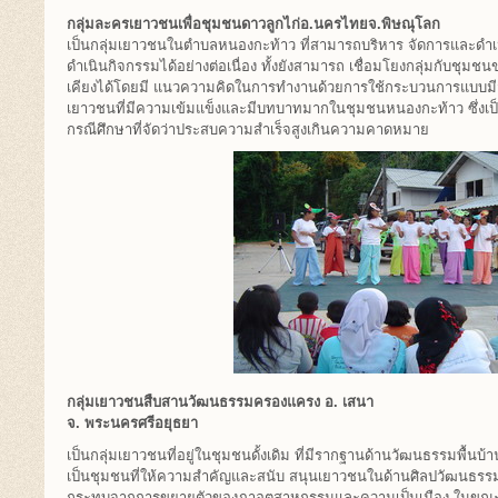
กลุ่มละครเยาวชนเพื่อชุมชนดาวลูกไก่อ.นครไทยจ.พิษณุโลก
เป็นกลุ่มเยาวชนในตำบลหนองกะท้าว ที่สามารถบริหาร จัดการและดำเน
ดำเนินกิจกรรมได้อย่างต่อเนื่อง ทั้งยังสามารถ เชื่อมโยงกลุ่มกับชุมชน
เคียงได้โดยมี แนวความคิดในการทำงานด้วยการใช้กระบวนการแบบมีส่ว
เยาวชนที่มีความเข้มแข็งและมีบทบาทมากในชุมชนหนองกะท้าว ซึ่งเป
กรณีศึกษาที่จัดว่าประสบความสำเร็จสูงเกินความคาดหมาย
กลุ่มเยาวชนสืบสานวัฒนธรรมครองแครง อ. เสนา
จ. พระนครศรีอยุธยา
เป็นกลุ่มเยาวชนที่อยู่ในชุมชนดั้งเดิม ที่มีรากฐานด้านวัฒนธรรมพื้น
เป็นชุมชนที่ให้ความสำคัญและสนับ สนุนเยาวชนในด้านศิลปวัฒนธรรมอย
กระทบจากการขยายตัวของภาอุตสาหกรรมและความเป็นเมือง ในขณะ เด