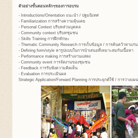
ตัวอย่างขั้นตอนหลักๆของการอบรม
- Introductions/Orientation แนะนำ / ปฐมนิเทศ
- Familiarization การสร้างความคุ้นเคย
- Personal Context บริบทส่วนบุคคล
- Community context บริบทชุมชน
- Skills Training การฝึกทักษะ
- Thematic Community Research การเก็บข้อมูล / การค้นคว้าหาแก
- Defining form/style หารูปแบบในการนำเสนอที่เหมาะสมกับเนื้อหา
- Performance making การสร้างงานแสดง
- Community event การจัดงานของชุมชน
- Feedback การรับฟังความคิดเห็น
- Evaluation การประเมินผล
Strategic Application/Forward Planning การประยุกต์ใช้ / การวางแผ