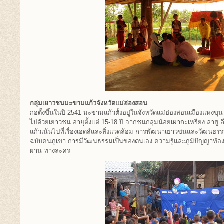
กลุ่มเยาวชนมะขามแก้วจังหวัดแม่ฮ่องสอน
ก่อตั้งขึ้นในปี 2541 มะขามแก้วตั้งอยู่ในจังหวัดแม่ฮ่องสอนเมืองแห่งข
ไปด้วยเยาวชน อายุตั้งแต่ 15-18 ปี จากชนกลุ่มน้อยเผ่ากะเหรี่ยง ลา
แก้วเน้นไปที่เรื่องเอดส์และสิ่งแวดล้อม การพัฒนาเยาวชนและวัฒนธ
ฉบับคนภูเขา การมีวัฒนธรรมเป็นของตนเอง ความรู้และภูมิปัญญาท้องถิ่น 
ผ่าน ทางละคร