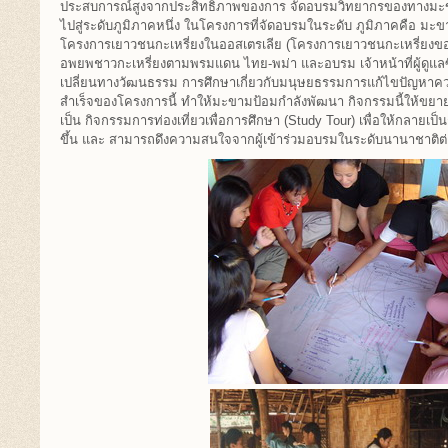
ประสบการณ์สูงจากประสิทธิภาพของการ จัดอบรมวิทยากรของทางมะข
ไปสู่ระดับภูมิภาคหนึ่ง ในโครงการที่จัดอบรมในระดับ ภูมิภาคคือ มะ
โครงการเยาวชนกะเหรี่ยงในออสเตรเลีย (โครงการเยาวชนกะเหรี่ยงของอ
อพยพชาวกะเหรี่ยงตามพรมแดน ไทย-พม่า และอบรม เจ้าหน้าที่ผู้ดูแลซ
เปลี่ยนทางวัฒนธรรม การศึกษาเกี่ยวกับมนุษยธรรมการแก้ไขปัญหาคว
สำเร็จของโครงการนี้ ทำให้มะขามป้อมกำลังพัฒนา กิจกรรมนี้ให้ข
เป็น กิจกรรมการท่องเที่ยวเพื่อการศึกษา (Study Tour) เพื่อให้กลายเ
ขึ้น และ สามารถดึงความสนใจจากผู้เข้าร่วมอบรมในระดับนานาชาติ